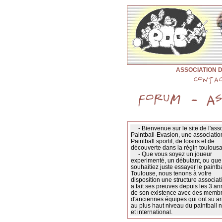
ASSOCIATION 
- Bienvenue sur le site de l'asso
Paintball-Evasion, une associatio
Paintball sportif, de loisirs et de
découverte dans la régin toulousa
- Que vous soyez un joueur
experimenté, un débutant, ou que
souhaitiez juste essayer le paintba
Toulouse, nous tenons à votre
disposition une structure associat
a fait ses preuves depuis les 3 a
de son existence avec des membr
d'anciennes équipes qui ont su ar
au plus haut niveau du paintball n
et international.